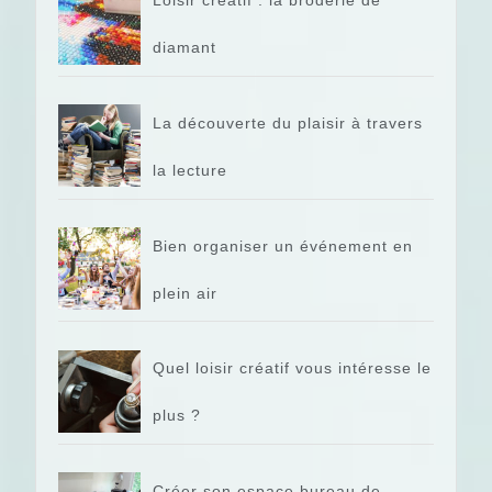
Loisir créatif : la broderie de
diamant
La découverte du plaisir à travers
la lecture
Bien organiser un événement en
plein air
Quel loisir créatif vous intéresse le
plus ?
Créer son espace bureau de