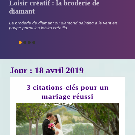
Loisir créatif : la broderie de
diamant
La broderie de diamant ou diamond painting a le vent en
poupe parmi les loisirs créatifs.
Jour :
18 avril 2019
3 citations-clés pour un
3
mariage réussi
citations-
clés
pour
un